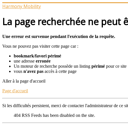
Harmony Mobility
La page recherchée ne peut êt
Une erreur est survenue pendant l'exécution de la requête.
Vous ne pouvez pas visiter cette page car :
bookmark/favori périmé
une adresse
erronée
Un moteur de recherche possède un listing
périmé
pour ce site
vous
n'avez pas
accès à cette page
Aller à la page d'accueil
Page d'accueil
Si les difficultés persistent, merci de contacter l'administrateur de ce si
404
RSS Feeds has been disabled on the site.