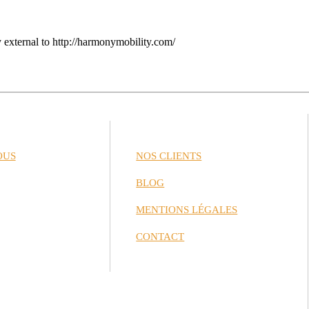
y external to http://harmonymobility.com/
OUS
NOS CLIENTS
BLOG
MENTIONS LÉGALES
CONTACT