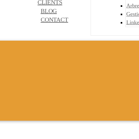
CLIENTS
Arbre
BLOG
Gest
CONTACT
Link