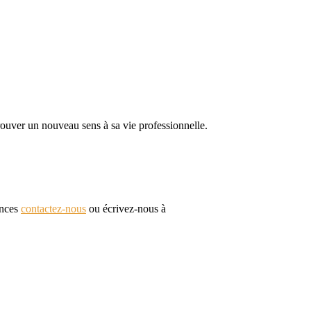
 trouver un nouveau sens à sa vie professionnelle.
ences
contactez-nous
ou écrivez-nous à