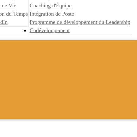
 de Vie
Coaching d'Équipe
ion du Temps
Intégration de Poste
edIn
Programme de développement du Leadership
Codéveloppement