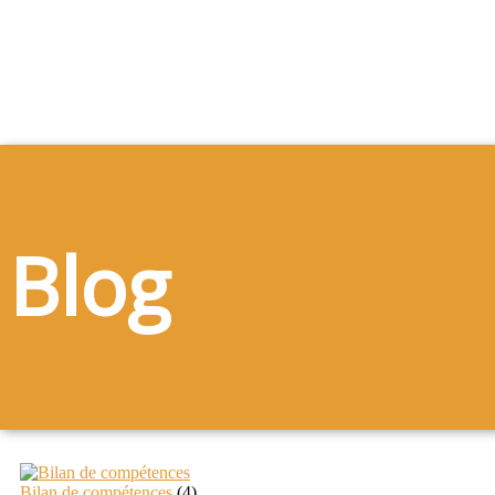
Blog
Bilan de compétences
(4)