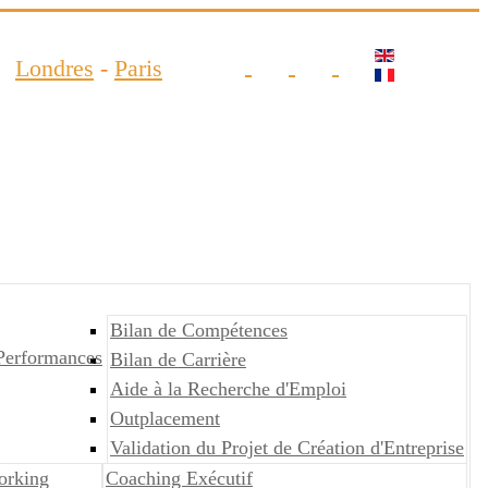
Londres
-
Paris
Bilan de Compétences
Performances
Bilan de Carrière
Aide à la Recherche d'Emploi
Outplacement
Validation du Projet de Création d'Entreprise
orking
Coaching Exécutif