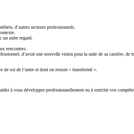
métiers, d’autres secteurs professionnels.
contexte.
c un autre regard.
aux rencontres.
ofessionnel, d’avoir une nouvelle vision pour la suite de sa carrière, de
e de soi de l’autre et dont on ressort « transformé ».
 aider à vous développer professionnellement ou à enrichir vos compét