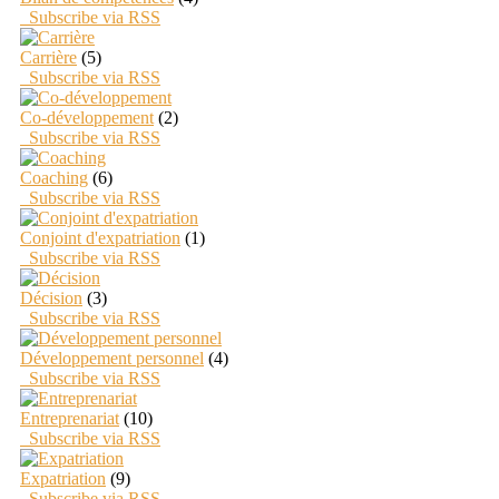
Subscribe via RSS
Carrière
(5)
Subscribe via RSS
Co-développement
(2)
Subscribe via RSS
Coaching
(6)
Subscribe via RSS
Conjoint d'expatriation
(1)
Subscribe via RSS
Décision
(3)
Subscribe via RSS
Développement personnel
(4)
Subscribe via RSS
Entreprenariat
(10)
Subscribe via RSS
Expatriation
(9)
Subscribe via RSS