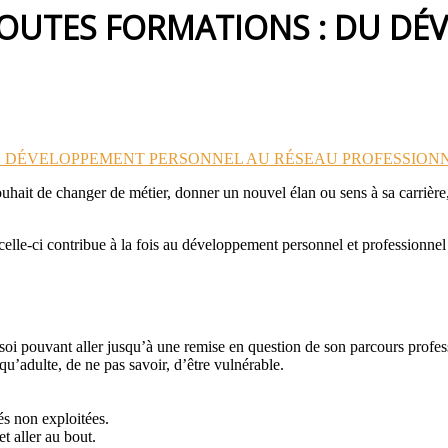
TOUTES FORMATIONS : DU D
souhait de changer de métier, donner un nouvel élan ou sens à sa carrière
 celle-ci contribue à la fois au développement personnel et professionne
soi pouvant aller jusqu’à une remise en question de son parcours profess
 qu’adulte, de ne pas savoir, d’être vulnérable.
és non exploitées.
et aller au bout.