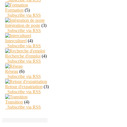
Formation
(5)
Subscribe via RSS
Intégration de poste
(3)
Subscribe via RSS
Interculturel
(4)
Subscribe via RSS
Recherche d'emploi
(4)
Subscribe via RSS
Réseau
(6)
Subscribe via RSS
Retour d'expatriation
(3)
Subscribe via RSS
Transition
(4)
Subscribe via RSS