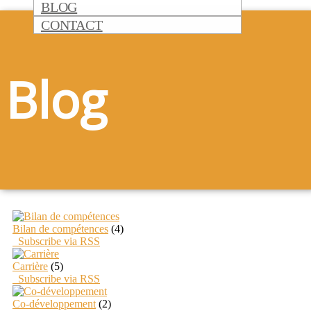
BLOG
CONTACT
Blog
Bilan de compétences
(4)
Subscribe via RSS
Carrière
(5)
Subscribe via RSS
Co-développement
(2)