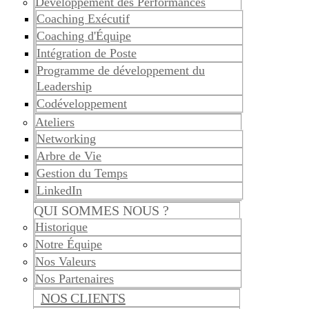
Développement des Performances
Coaching Exécutif
Coaching d'Équipe
Intégration de Poste
Programme de développement du
Leadership
Codéveloppement
Ateliers
Networking
Arbre de Vie
Gestion du Temps
LinkedIn
QUI SOMMES NOUS ?
Historique
Notre Équipe
Nos Valeurs
Nos Partenaires
NOS CLIENTS