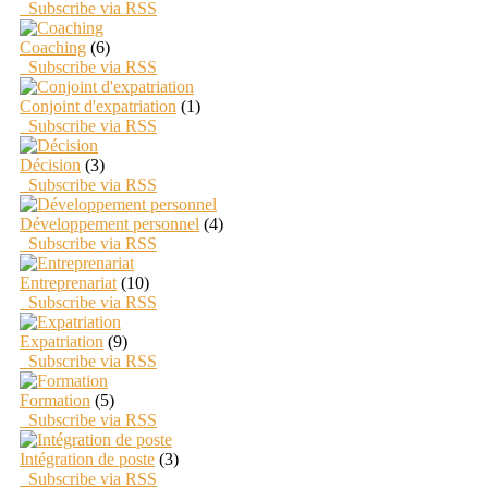
Subscribe via RSS
Coaching
(6)
Subscribe via RSS
Conjoint d'expatriation
(1)
Subscribe via RSS
Décision
(3)
Subscribe via RSS
Développement personnel
(4)
Subscribe via RSS
Entreprenariat
(10)
Subscribe via RSS
Expatriation
(9)
Subscribe via RSS
Formation
(5)
Subscribe via RSS
Intégration de poste
(3)
Subscribe via RSS