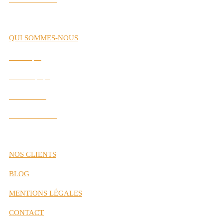
QUI SOMMES-NOUS
Historique
Notre Équipe
Nos Valeurs
Nos Partenaires
NOS CLIENTS
BLOG
MENTIONS LÉGALES
CONTACT