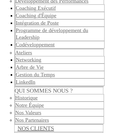
Développement des Performances
Coaching Exécutif
Coaching d'Équipe
Intégration de Poste
Programme de développement du
Leadership
Codéveloppement
Ateliers
Networking
Arbre de Vie
Gestion du Temps
LinkedIn
QUI SOMMES NOUS ?
Historique
Notre Équipe
Nos Valeurs
Nos Partenaires
NOS CLIENTS