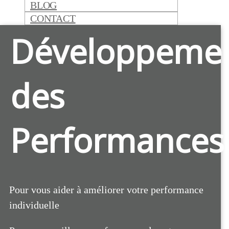
BLOG
CONTACT
Développeme
des
Performances
Pour vous aider à améliorer votre performance
individuelle