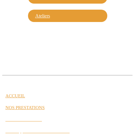
Ateliers
ACCUEIL
NOS PRESTATIONS
Gestion de Carrière
Développement des Performances