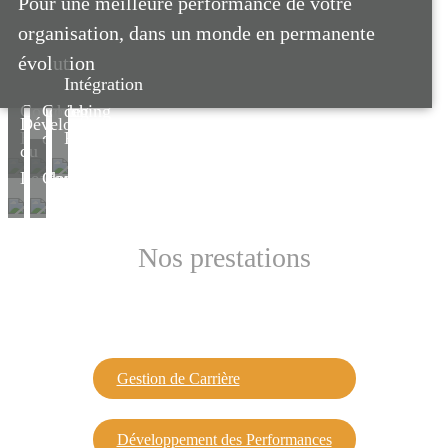
Pour une meilleure performance de votre
organisation, dans un monde en permanente
évolution
Intégration
Coaching
Coaching
de
Développement
Executive
d'Equipe
Poste
du
Leadership
Codéveloppement
Nos prestations
Gestion de Carrière
Développement des Performances