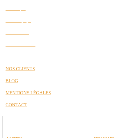
Historique
Notre Équipe
Nos Valeurs
Nos Partenaires
NOS CLIENTS
BLOG
MENTIONS LÉGALES
CONTACT