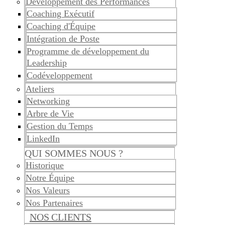
Développement des Performances
Coaching Exécutif
Coaching d'Équipe
Intégration de Poste
Programme de développement du
Leadership
Codéveloppement
Ateliers
Networking
Arbre de Vie
Gestion du Temps
LinkedIn
QUI SOMMES NOUS ?
Historique
Notre Équipe
Nos Valeurs
Nos Partenaires
NOS CLIENTS