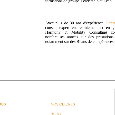
formations de groupe Leadership et Lean.
Avec plus de 30 ans d'expérience,
Sén
conseil expert en recrutement et en ge
Harmony & Mobility Consulting col
nombreuses années sur des prestations 
notamment sur des Bilans de compétences
OUS
NOS CLIENTS
BLOG