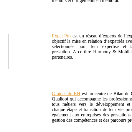
mentors et d’ingénieurs en mentorat.
Expat Pro
est un réseau d’experts de l’exp
objectif la mise en relation d’expatriés av
sélectionnés pour leur expertise et 
prestation. A ce titre Harmony & Mobilit
partenaires.
Graines de RH
est un centre de Bilan de 
Qualiopi qui accompagne les professionnel
tous métiers vers le développement et 
chaque étape et transition de leur vie prof
également aux entreprises des prestations 
gestion des compétences et des parcours pr