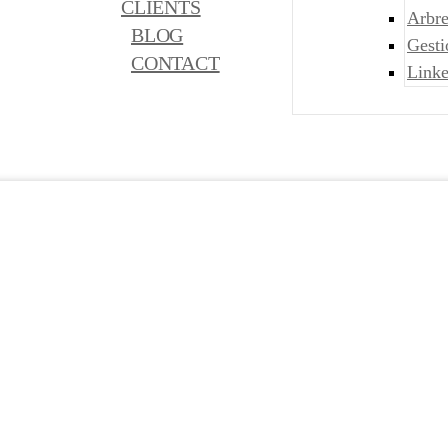
CLIENTS
Arbre
BLOG
Gest
CONTACT
Link
res