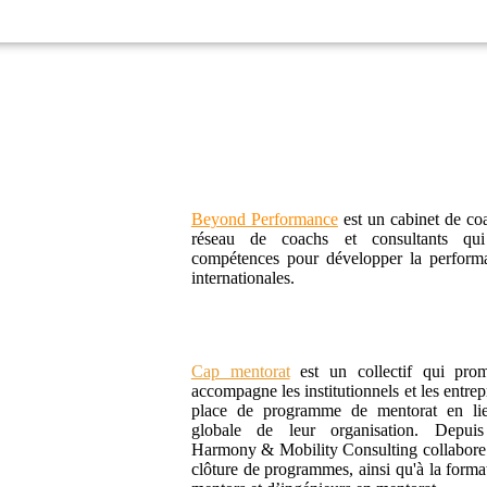
Beyond Performance
est un cabinet de co
réseau de coachs et consultants qui
compétences pour développer la performa
internationales.
Cap mentorat
est un collectif qui prom
accompagne les institutionnels et les entrep
place de programme de mentorat en lien
globale de leur organisation. Depui
Harmony & Mobility Consulting collabore 
clôture de programmes, ainsi qu'à la forma