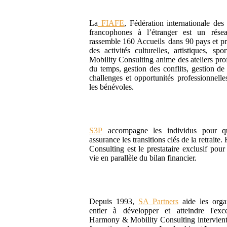
La
FIAFE
, Fédération internationale des
francophones à l’étranger est un résea
rassemble 160 Accueils dans 90 pays et p
des activités culturelles, artistiques, sp
Mobility Consulting anime des ateliers pro
du temps, gestion des conflits, gestion de
challenges et opportunités professionnelle
les bénévoles.
S3P
accompagne les individus pour qu
assurance les transitions clés de la retrait
Consulting est le prestataire exclusif pour
vie en parallèle du bilan financier.
Depuis 1993,
SA Partners
aide les orga
entier à développer et atteindre l'excel
Harmony & Mobility Consulting intervient