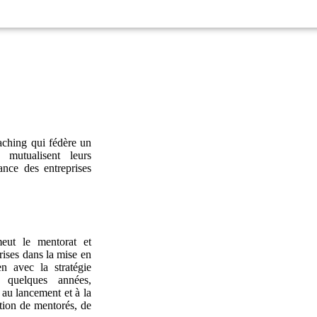
aching qui fédère un
 mutualisent leurs
nce des entreprises
eut le mentorat et
rises dans la mise en
 avec la stratégie
s quelques années,
au lancement et à la
tion de mentorés, de