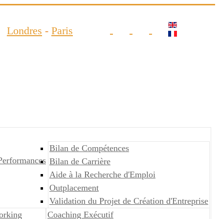
Londres
-
Paris
Bilan de Compétences
Performances
Bilan de Carrière
Aide à la Recherche d'Emploi
Outplacement
Validation du Projet de Création d'Entreprise
orking
Coaching Exécutif