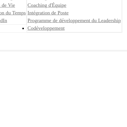
 de Vie
Coaching d'Équipe
ion du Temps
Intégration de Poste
edIn
Programme de développement du Leadership
Codéveloppement