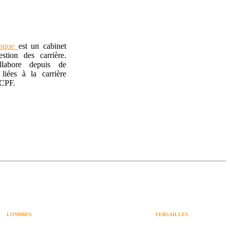
anque
est un cabinet
stion des carrière.
labore depuis de
liées à la carrière
 CPF.
LONDRES
VERSAILLES