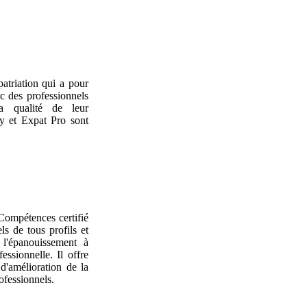
atriation qui a pour
ec des professionnels
la qualité de leur
y et Expat Pro sont
Compétences certifié
s de tous profils et
l'épanouissement à
essionnelle. Il offre
d'amélioration de la
ofessionnels.