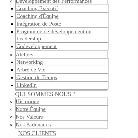
Développement des Performances
Coaching Exécutif
Coaching d'Équipe
Intégration de Poste
Programme de développement du
Leadership
Codéveloppement
Ateliers
Networking
Arbre de Vie
Gestion du Temps
LinkedIn
QUI SOMMES NOUS ?
Historique
Notre Équipe
Nos Valeurs
Nos Partenaires
NOS CLIENTS