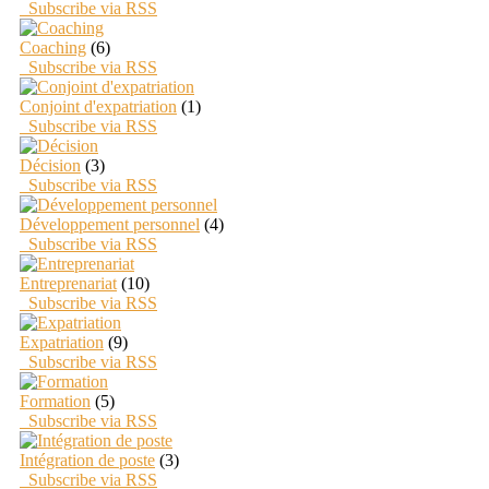
Subscribe via RSS
Coaching
(6)
Subscribe via RSS
Conjoint d'expatriation
(1)
Subscribe via RSS
Décision
(3)
Subscribe via RSS
Développement personnel
(4)
Subscribe via RSS
Entreprenariat
(10)
Subscribe via RSS
Expatriation
(9)
Subscribe via RSS
Formation
(5)
Subscribe via RSS
Intégration de poste
(3)
Subscribe via RSS