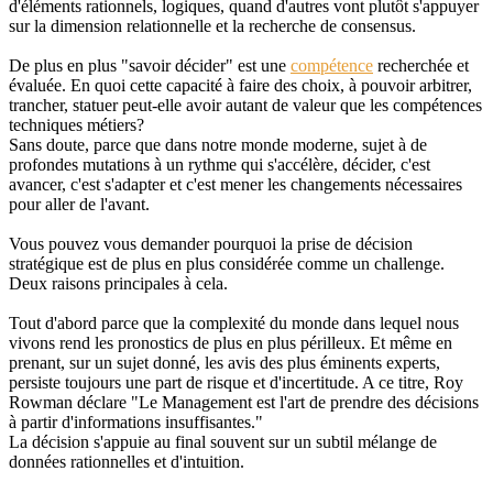
d'éléments rationnels, logiques, quand d'autres vont plutôt s'appuyer
sur la dimension relationnelle et la recherche de consensus.
De plus en plus "savoir décider" est une
compétence
recherchée et
évaluée. En quoi cette capacité à faire des choix, à pouvoir arbitrer,
trancher, statuer peut-elle avoir autant de valeur que les compétences
techniques métiers?
Sans doute, parce que dans notre monde moderne, sujet à de
profondes mutations à un rythme qui s'accélère, décider, c'est
avancer, c'est s'adapter et c'est mener les changements nécessaires
pour aller de l'avant.
Vous pouvez vous demander pourquoi la prise de décision
stratégique est de plus en plus considérée comme un challenge.
Deux raisons principales à cela.
Tout d'abord parce que la complexité du monde dans lequel nous
vivons rend les pronostics de plus en plus périlleux. Et même en
prenant, sur un sujet donné, les avis des plus éminents experts,
persiste toujours une part de risque et d'incertitude. A ce titre, Roy
Rowman déclare "Le Management est l'art de prendre des décisions
à partir d'informations insuffisantes."
La décision s'appuie au final souvent sur un subtil mélange de
données rationnelles et d'intuition.