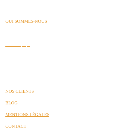
QUI SOMMES-NOUS
Historique
Notre Équipe
Nos Valeurs
Nos Partenaires
NOS CLIENTS
BLOG
MENTIONS LÉGALES
CONTACT