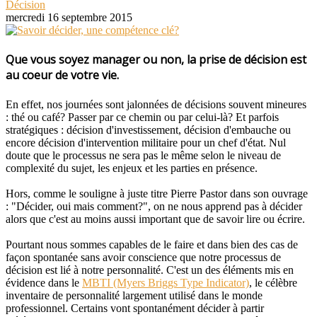
Décision
mercredi 16 septembre 2015
Que vous soyez manager ou non, la prise de décision est
au coeur de votre vie.
En effet, nos journées sont jalonnées de décisions souvent mineures
: thé ou café? Passer par ce chemin ou par celui-là? Et parfois
stratégiques : décision d'investissement, décision d'embauche ou
encore décision d'intervention militaire pour un chef d'état. Nul
doute que le processus ne sera pas le même selon le niveau de
complexité du sujet, les enjeux et les parties en présence.
Hors, comme le souligne à juste titre Pierre Pastor dans son ouvrage
: "Décider, oui mais comment?", on ne nous apprend pas à décider
alors que c'est au moins aussi important que de savoir lire ou écrire.
Pourtant nous sommes capables de le faire et dans bien des cas de
façon spontanée sans avoir conscience que notre processus de
décision est lié à notre personnalité. C'est un des éléments mis en
évidence dans le
MBTI (Myers Briggs Type Indicator)
, le célèbre
inventaire de personnalité largement utilisé dans le monde
professionnel. Certains vont spontanément décider à partir