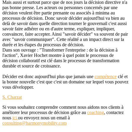
Mais aussi et surtout parce que de nos jours la décision directive n'a
pas bonne presse. Les acteurs ou personnes concernés par une
décision veulent être partie prenante ou associés à minima au
processus de décision. Donc savoir décider aujourd'hui va bien au
delà de savoir dans quelle direction tourner le gouvernail c'est aussi
savoir faire adhérer ou en d'autre terme, expliquer, impliquer,
convaincre, faire accepter. Ainsi "savoir décider" va souvent de pair
avec "savoir communiquer". Cette réalité a un impact direct sur la
durée et les étapes du processus de décision.
Dans son ouvrage : "Transformer l'entreprise : de la décision à
l'action", Xavier Hochet montre à quel point le processus de
décision collaboratif est clé dans le processus de transformation
durable et source de croissance.
Décider est donc aujourd'hui plus que jamais une
compétence
clé et
la bonne nouvelle c'est que c'est un domaine sur lequel vous pouvez
vous développer.
S. Charzat
Si vous souhaitez comprendre comment nous aidons nos clients à
améliorer leur processus de décision grâce au
coaching
, contactez
nous
ici
ou envoyez nous un email à
consulting@harmonymobility.com