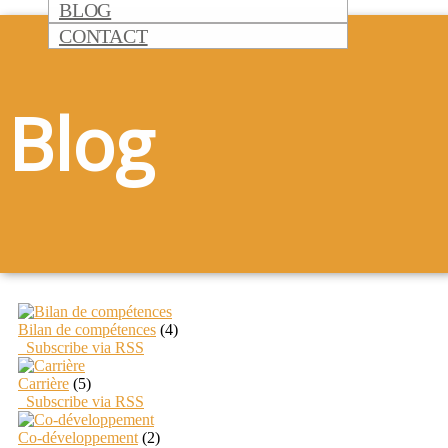
BLOG
CONTACT
Blog
Bilan de compétences
(4)
Subscribe via RSS
Carrière
(5)
Subscribe via RSS
Co-développement
(2)