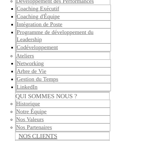
Développement des Performances
Coaching Exécutif
Coaching d'Équipe
Intégration de Poste
Programme de développement du
Leadership
Codéveloppement
Ateliers
Networking
Arbre de Vie
Gestion du Temps
LinkedIn
QUI SOMMES NOUS ?
Historique
Notre Équipe
Nos Valeurs
Nos Partenaires
NOS CLIENTS