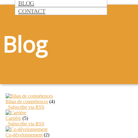
BLOG
CONTACT
Blog
Bilan de compétences
(4)
Subscribe via RSS
Carrière
(5)
Subscribe via RSS
Co-développement
(2)