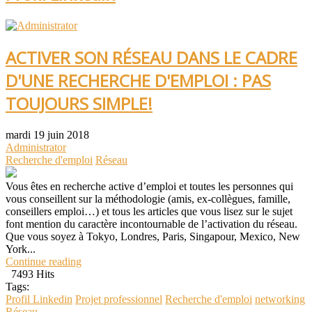
ACTIVER SON RÉSEAU DANS LE CADRE
D'UNE RECHERCHE D'EMPLOI : PAS
TOUJOURS SIMPLE!
mardi 19 juin 2018
Administrator
Recherche d'emploi
Réseau
Vous êtes en recherche active d’emploi et toutes les personnes qui
vous conseillent sur la méthodologie (amis, ex-collègues, famille,
conseillers emploi…) et tous les articles que vous lisez sur le sujet
font mention du caractère incontournable de l’activation du réseau.
Que vous soyez à Tokyo, Londres, Paris, Singapour, Mexico, New
York...
Continue reading
7493 Hits
Tags:
Profil Linkedin
Projet professionnel
Recherche d'emploi
networking
Réseau