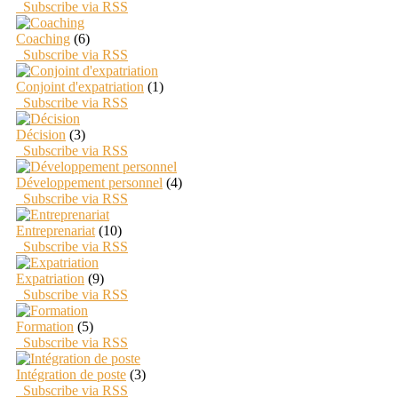
Subscribe via RSS
Coaching
(6)
Subscribe via RSS
Conjoint d'expatriation
(1)
Subscribe via RSS
Décision
(3)
Subscribe via RSS
Développement personnel
(4)
Subscribe via RSS
Entreprenariat
(10)
Subscribe via RSS
Expatriation
(9)
Subscribe via RSS
Formation
(5)
Subscribe via RSS
Intégration de poste
(3)
Subscribe via RSS