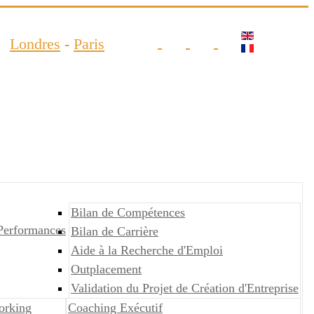
Londres
-
Paris
Bilan de Compétences
Performances
Bilan de Carrière
Aide à la Recherche d'Emploi
Outplacement
Validation du Projet de Création d'Entreprise
orking
Coaching Exécutif