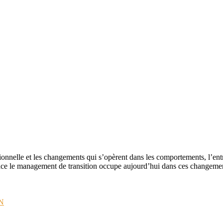
nnelle et les changements qui s’opèrent dans les comportements, l’entr
 place le management de transition occupe aujourd’hui dans ces changemen
N