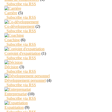
Subscribe via RSS
Carrière
(5)
Subscribe via RSS
Co-développement
(2)
Subscribe via RSS
Coaching
(6)
Subscribe via RSS
Conjoint d'expatriation
(1)
Subscribe via RSS
Décision
(3)
Subscribe via RSS
Développement personnel
(4)
Subscribe via RSS
Entreprenariat
(10)
Subscribe via RSS
Expatriation
(9)
Subscribe via RSS