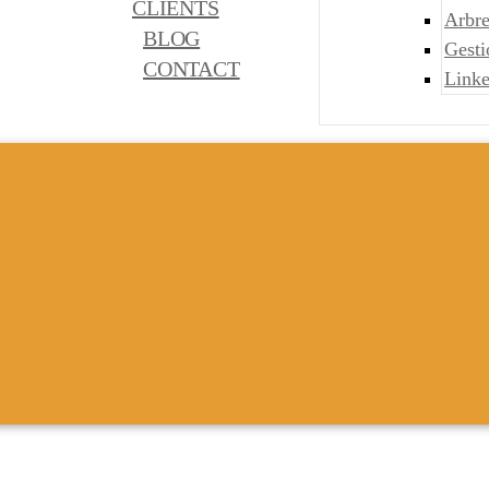
CLIENTS
Arbre
BLOG
Gest
CONTACT
Link