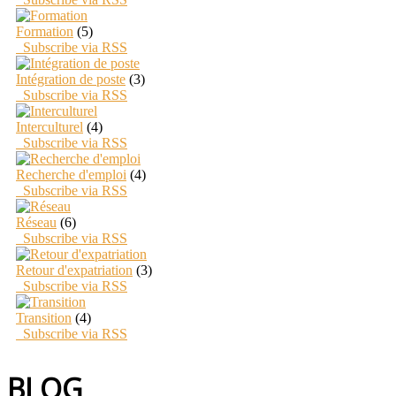
Formation
(5)
Subscribe via RSS
Intégration de poste
(3)
Subscribe via RSS
Interculturel
(4)
Subscribe via RSS
Recherche d'emploi
(4)
Subscribe via RSS
Réseau
(6)
Subscribe via RSS
Retour d'expatriation
(3)
Subscribe via RSS
Transition
(4)
Subscribe via RSS
BLOG