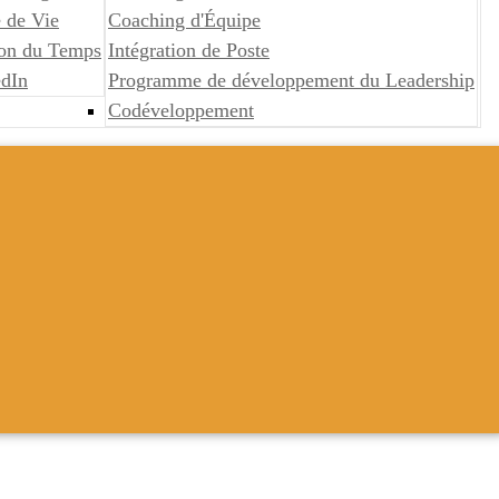
 de Vie
Coaching d'Équipe
ion du Temps
Intégration de Poste
edIn
Programme de développement du Leadership
Codéveloppement