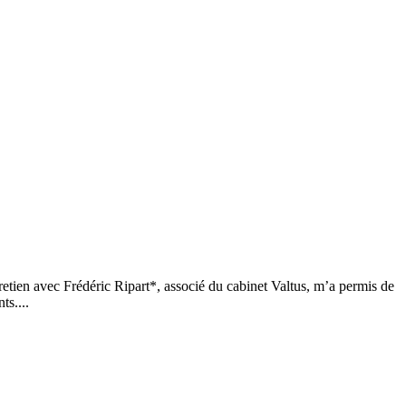
etien avec Frédéric Ripart*, associé du cabinet Valtus, m’a permis de
ts....