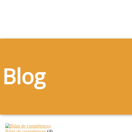
Blog
Bilan de compétences
(4)