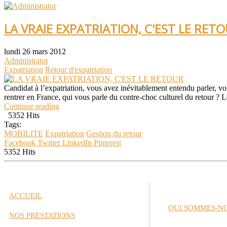
LA VRAIE EXPATRIATION, C'EST LE RET
lundi 26 mars 2012
Administrator
Expatriation
Retour d'expatriation
Candidat à l’expatriation, vous avez inévitablement entendu parler, vo
rentrer en France, qui vous parle du contre-choc culturel du retour ? Le r
Continue reading
5352 Hits
Tags:
MOBILITE
Expatriation
Gestion du retour
Facebook
Twitter
LinkedIn
Pinterest
5352 Hits
ACCUEIL
QUI SOMMES-N
NOS PRESTATIONS