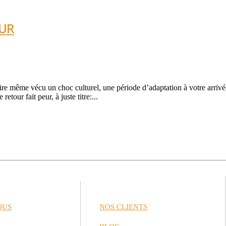
OUR
ire même vécu un choc culturel, une période d’adaptation à votre arrivé
etour fait peur, à juste titre:...
OUS
NOS CLIENTS