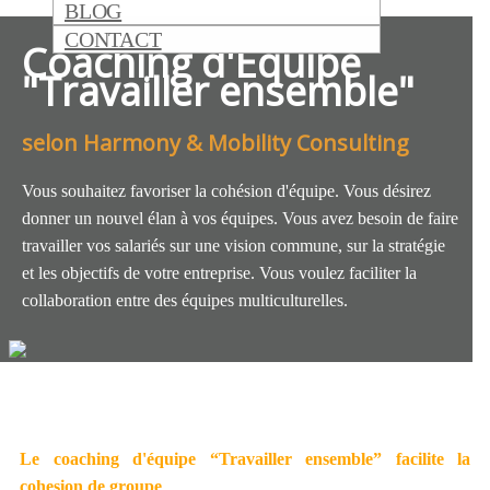
BLOG
CONTACT
Coaching d'Equipe
"Travailler ensemble"
selon Harmony & Mobility Consulting
Vous souhaitez favoriser la cohésion d'équipe. Vous désirez
donner un nouvel élan à vos équipes. Vous avez besoin de faire
travailler vos salariés sur une vision commune, sur la stratégie
et les objectifs de votre entreprise. Vous voulez faciliter la
collaboration entre des équipes multiculturelles.
Le coaching d'équipe “Travailler ensemble” facilite la
cohesion de groupe