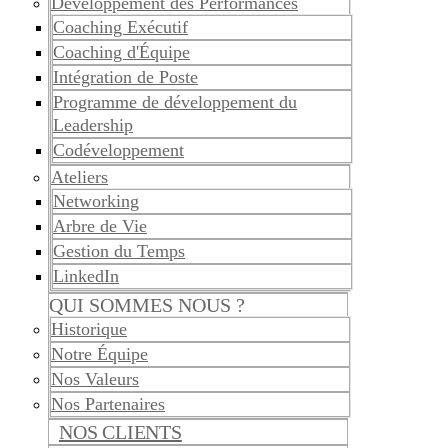
Développement des Performances
Coaching Exécutif
Coaching d'Équipe
Intégration de Poste
Programme de développement du
Leadership
Codéveloppement
Ateliers
Networking
Arbre de Vie
Gestion du Temps
LinkedIn
QUI SOMMES NOUS ?
Historique
Notre Équipe
Nos Valeurs
Nos Partenaires
NOS CLIENTS