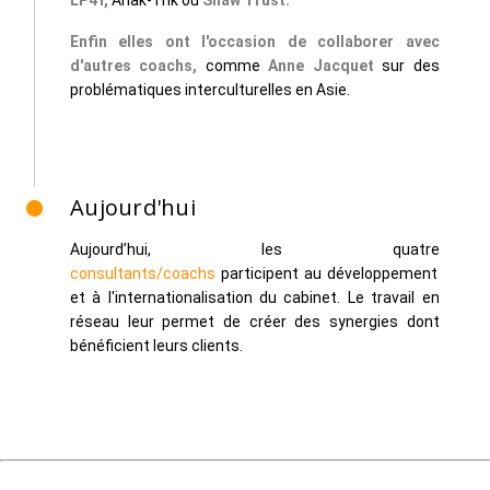
LP4Y,
Anak-Tnk
ou
Shaw Trust.
Enfin elles ont l'occasion de collaborer avec
d'autres coachs,
comme
Anne Jacquet
sur des
problématiques interculturelles en Asie.
Aujourd'hui
Aujourd’hui, les quatre
consultants/coachs
participent au développement
et à l'internationalisation du cabinet. Le travail en
réseau leur permet de créer des synergies dont
bénéficient leurs clients.