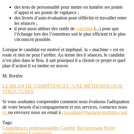
des tests de personnalité pour mettre en lumière ses points
d’appui et ses points de vigilance ;
des livrets d’auto-évaluation pour réfléchir et travailler entre
les séances ;
il peut aussi utiliser des outils de
coaching
(...) pour que
l’échange lors des l’entretiens soit le plus efficient et le plus
circonscrit possible.
Lorsque le candidat est motivé et impliqué, la « machine » est en
route et rien ne peut l’arrêter. Au terme des 6 séances, le candidat
n’est plus dans le flou, il sait pourquoi il a choisit ce projet et quel
plan d’action il va mettre en œuvre.
M. Rivière
LE BILAN DE COMPÉTENCES : UNE MÉTHODOLOGIE
STRUCTUREE
Si vous souhaitez comprendre comment nous évaluons l'adéquation
de votre besoin d'accompagnement et nos services, contactez nous
ici
ou envoyez nous un email à
consulting@harmonymobility.com
Tags:
Compétences professionnelles
Carrière
Reconversion
Projet
professionnel
Expatriation