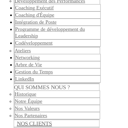
Développement des Performances
Coaching Exécutif
Coaching d'Équipe
Intégration de Poste
Programme de développement du
Leadership
Codéveloppement
Ateliers
Networking
Arbre de Vie
Gestion du Temps
LinkedIn
QUI SOMMES NOUS ?
Historique
Notre Équipe
Nos Valeurs
Nos Partenaires
NOS CLIENTS