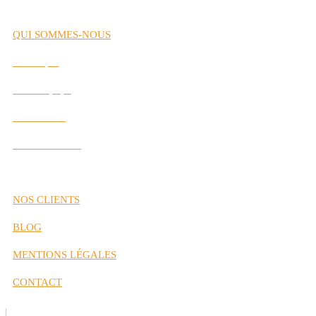
QUI SOMMES-NOUS
Historique
Notre Équipe
Nos Valeurs
Nos Partenaires
NOS CLIENTS
BLOG
MENTIONS LÉGALES
CONTACT