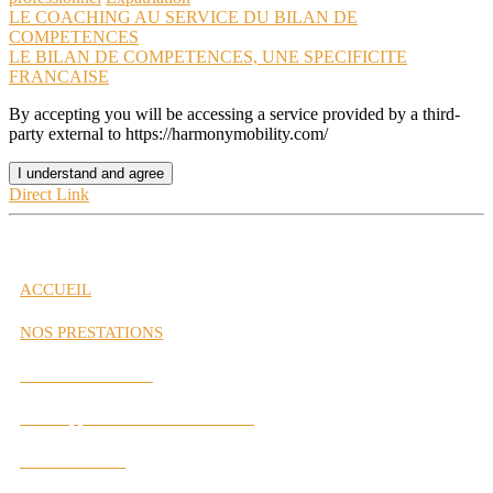
LE COACHING AU SERVICE DU BILAN DE
COMPETENCES
LE BILAN DE COMPETENCES, UNE SPECIFICITE
FRANCAISE
By accepting you will be accessing a service provided by a third-
party external to https://harmonymobility.com/
I understand and agree
Direct Link
ACCUEIL
NOS PRESTATIONS
Gestion de Carrière
Développement des Performances
Labs Interactifs