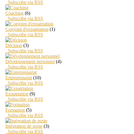
Subscribe via RSS
Coaching
(6)
Subscribe via RSS
Conjoint d'expatriation
(1)
Subscribe via RSS
Décision
(3)
Subscribe via RSS
Développement personnel
(4)
Subscribe via RSS
Entreprenariat
(10)
Subscribe via RSS
Expatriation
(9)
Subscribe via RSS
Formation
(5)
Subscribe via RSS
Intégration de poste
(3)
Subscribe via RSS