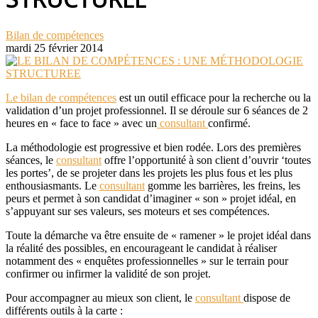
Bilan de compétences
mardi 25 février 2014
Le bilan de compétences
est un outil efficace pour la recherche ou la
validation d’un projet professionnel. Il se déroule sur 6 séances de 2
heures en « face to face » avec un
consultant
confirmé.
La méthodologie est progressive et bien rodée. Lors des premières
séances, le
consultant
offre l’opportunité à son client d’ouvrir ‘toutes
les portes’, de se projeter dans les projets les plus fous et les plus
enthousiasmants. Le
consultant
gomme les barrières, les freins, les
peurs et permet à son candidat d’imaginer « son » projet idéal, en
s’appuyant sur ses valeurs, ses moteurs et ses compétences.
Toute la démarche va être ensuite de « ramener » le projet idéal dans
la réalité des possibles, en encourageant le candidat à réaliser
notamment des « enquêtes professionnelles » sur le terrain pour
confirmer ou infirmer la validité de son projet.
Pour accompagner au mieux son client, le
consultant
dispose de
différents outils à la carte :