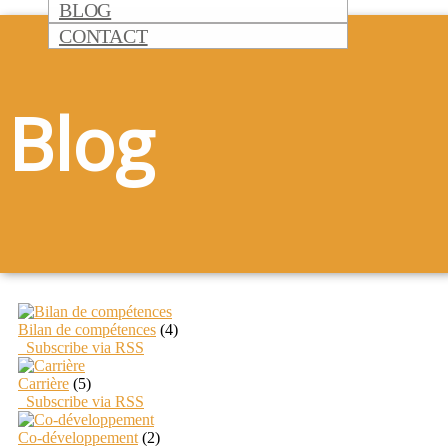
BLOG
CONTACT
Blog
Bilan de compétences
(4)
Subscribe via RSS
Carrière
(5)
Subscribe via RSS
Co-développement
(2)