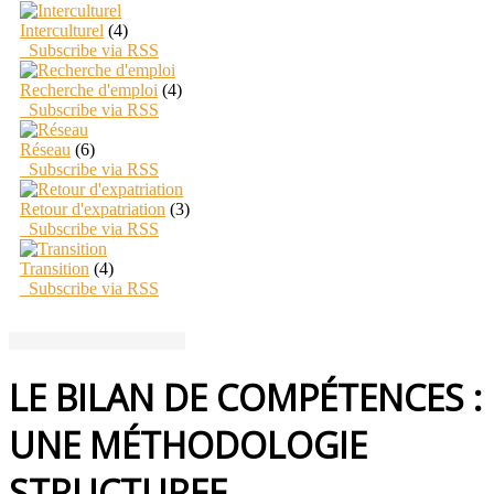
Interculturel
(4)
Subscribe via RSS
Recherche d'emploi
(4)
Subscribe via RSS
Réseau
(6)
Subscribe via RSS
Retour d'expatriation
(3)
Subscribe via RSS
Transition
(4)
Subscribe via RSS
LE BILAN DE COMPÉTENCES :
UNE MÉTHODOLOGIE
STRUCTUREE