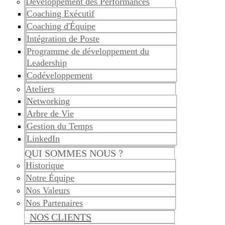
Développement des Performances
Coaching Exécutif
Coaching d'Équipe
Intégration de Poste
Programme de développement du
Leadership
Codéveloppement
Ateliers
Networking
Arbre de Vie
Gestion du Temps
LinkedIn
QUI SOMMES NOUS ?
Historique
Notre Équipe
Nos Valeurs
Nos Partenaires
NOS CLIENTS