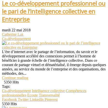
Le co-développement professionnel ou
le pari de l’intelligence collective en
Entreprise
mardi 22 mai 2018
Catherine Laz
Co-développement
L’ère d’internet avec le partage de l’information, du savoir et le
développement accéléré des connexions permet à l’homme de
bénéficier à grande échelle de l’intelligence collective. Dans ce
courant de partage virtuel et dématérialisé, il émerge depuis quelques
années, au service du monde de l’entreprise et des organisations, des
méthodes, des...
Continue reading
5350 Hits
Tags:
Co-développement
Intelligence collective
Compétences
professionnelles
Ecoute
Transversalité
Facebook
Twitter
LinkedIn
Pinterest
5350 Hits