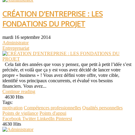
CRÉATION D'ENTREPRISE : LES
FONDATIONS DU PROJET
mardi 16 septembre 2014
Administrator
Entreprenariat
Cela fait des années que vous y pensez, que petit à petit l’idée s’est
précisée, et voilà que ça y est vous avez décidé de lancer votre
propre « business » ! Vous avez défini votre offre, votre cible,
identifié vos principaux concurrents, et évalué vos besoins
financiers. Vous avez...
Continue reading
4630 Hits
Tags:
motivation
Compétences professionnelles
Qualités personnelles
Points de vigilance
Points d'appui
Facebook
Twitter
LinkedIn
Pinterest
4630 Hits