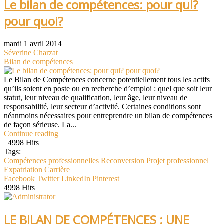
Le bilan de compétences: pour qui?
pour quoi?
mardi 1 avril 2014
Séverine Charzat
Bilan de compétences
Le Bilan de Compétences concerne potentiellement tous les actifs
qu’ils soient en poste ou en recherche d’emploi : quel que soit leur
statut, leur niveau de qualification, leur âge, leur niveau de
responsabilité, leur secteur d’activité. Certaines conditions sont
néanmoins nécessaires pour entreprendre un bilan de compétences
de façon sérieuse. La...
Continue reading
4998 Hits
Tags:
Compétences professionnelles
Reconversion
Projet professionnel
Expatriation
Carrière
Facebook
Twitter
LinkedIn
Pinterest
4998 Hits
LE BILAN DE COMPÉTENCES : UNE