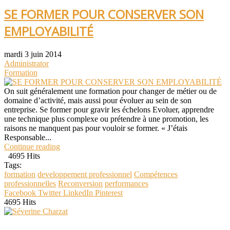
SE FORMER POUR CONSERVER SON
EMPLOYABILITÉ
mardi 3 juin 2014
Administrator
Formation
On suit généralement une formation pour changer de métier ou de
domaine d’activité, mais aussi pour évoluer au sein de son
entreprise. Se former pour gravir les échelons Evoluer, apprendre
une technique plus complexe ou prétendre à une promotion, les
raisons ne manquent pas pour vouloir se former. « J’étais
Responsable...
Continue reading
4695 Hits
Tags:
formation
developpement professionnel
Compétences
professionnelles
Reconversion
performances
Facebook
Twitter
LinkedIn
Pinterest
4695 Hits