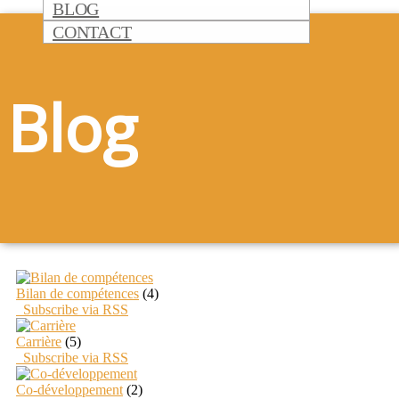
BLOG
CONTACT
Blog
Bilan de compétences
(4)
Subscribe via RSS
Carrière
(5)
Subscribe via RSS
Co-développement
(2)