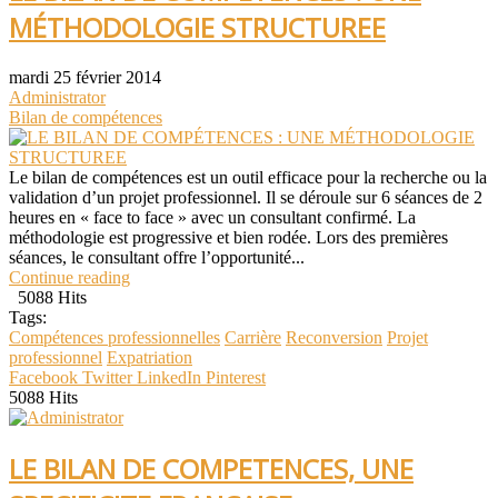
MÉTHODOLOGIE STRUCTUREE
mardi 25 février 2014
Administrator
Bilan de compétences
Le bilan de compétences est un outil efficace pour la recherche ou la
validation d’un projet professionnel. Il se déroule sur 6 séances de 2
heures en « face to face » avec un consultant confirmé. La
méthodologie est progressive et bien rodée. Lors des premières
séances, le consultant offre l’opportunité...
Continue reading
5088 Hits
Tags:
Compétences professionnelles
Carrière
Reconversion
Projet
professionnel
Expatriation
Facebook
Twitter
LinkedIn
Pinterest
5088 Hits
LE BILAN DE COMPETENCES, UNE