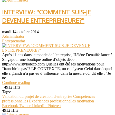
INTERVIEW: "COMMENT SUIS-JE
DEVENUE ENTREPRENEURE?"
mardi 14 octobre 2014
Administrator
Entreprenariat
Après 11 ans dans le monde de l’entreprise, Hélène Denaiffe lance à
Singapour une boutique online d’objets déco :
http://www.stylodeco.com Quelles ont été ses motivations pour
“franchir le pas”? LE CONTEXTE, un catalyseur Celui dans lequel
elle a grandi n’a pas eu d’influence, dans la mesure où, dit-elle : “Je
ne...
Continue reading
4912 Hits
Tags:
Validation du projet de création d'entreprise
Compétences
professionnelles
Expériences professionnelles
motivation
Facebook
Twitter
LinkedIn
Pinterest
4912 Hits