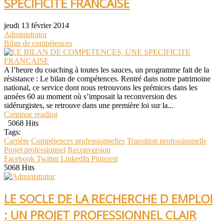
SPECIFICITE FRANCAISE
jeudi 13 février 2014
Administrator
Bilan de compétences
A l’heure du coaching à toutes les sauces, un programme fait de la
résistance : Le bilan de compétences. Rentré dans notre patrimoine
national, ce service dont nous retrouvons les prémices dans les
années 60 au moment où s’imposait la reconversion des
sidérurgistes, se retrouve dans une première loi sur la...
Continue reading
5068 Hits
Tags:
Carrière
Compétences professionnelles
Transition professionnelle
Projet professionnel
Reconversion
Facebook
Twitter
LinkedIn
Pinterest
5068 Hits
LE SOCLE DE LA RECHERCHE D EMPLOI
: UN PROJET PROFESSIONNEL CLAIR