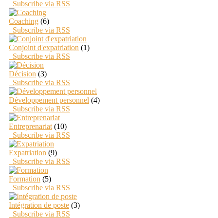
Subscribe via RSS
Coaching
(6)
Subscribe via RSS
Conjoint d'expatriation
(1)
Subscribe via RSS
Décision
(3)
Subscribe via RSS
Développement personnel
(4)
Subscribe via RSS
Entreprenariat
(10)
Subscribe via RSS
Expatriation
(9)
Subscribe via RSS
Formation
(5)
Subscribe via RSS
Intégration de poste
(3)
Subscribe via RSS